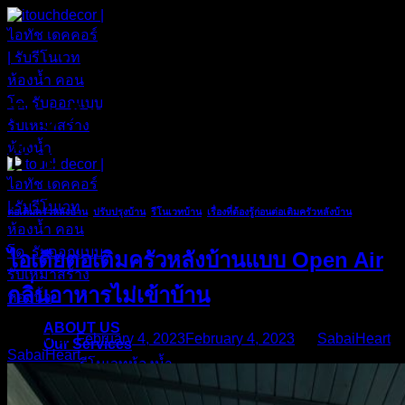
Skip
to
content
Tag Archives:
ติดตั้งครัวนอก
บ้าน
ต่อเติมครัวหลังบ้าน
,
ปรับปรุงบ้าน
,
รีโนเวทบ้าน
,
เรื่องที่ต้องรู้ก่อนต่อเติมครัวหลังบ้าน
ไอเดียต่อเติมครัวหลังบ้านแบบ Open Air
กลิ่นอาหารไม่เข้าบ้าน
ABOUT US
Posted on
February 4, 2023
February 4, 2023
by
SabaiHeart
Our Services
SabaiHeart
รีโนเวทห้องน้ำ
ต่อเติมครัวหลังบ้าน