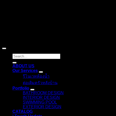
Copyright 2026 ©
itouchdecor
Search
for:
ABOUT US
Our Services
รีโนเวทห้องน้ำ
ต่อเติมครัวหลังบ้าน
Portfolio
BATHROOM DESIGN
INTERIOR DESIGN
SWIMMING POOL
EXTERIOR DESIGN
CATALOG