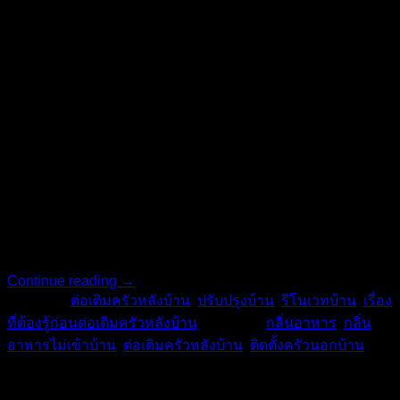
air คือ อะไร แต่สำหรับคนมือใหม่ ไม่เคยได้ยินเรื่องนี้มาก่อน
อาจเข้าใจผิดคิดไปว่าหมายถึงเปิดแอร์ในห้องครัวหรือเปล่า?
หรือไม่ก็ทำช่องระบายอากาศ? บอกเลยว่าไม่ได้เป็นเช่นนั้น
ความเป็นจริง คือ เป็นห้องครัวเปิดโล่ง มีทั้งแยกออกจากตัวบ้าน
และติดตัวบ้าน ไอเดีย ต่อเติมครัวกลิ่นอาหารไม่เข้าบ้านชัวร์
แน่นอนว่าวิธีการแก้ไขปัญหากลิ่นอาหารเข้าบ้านได้ดีที่สุด คือ
เริ่มต้นจากตัวเราเอง หากพอมีงบประมาณอยู่บ้าง การต่อเติม
ครัวป้องกันกลิ่นอาหารไม่เข้าบ้านถือเป็นอีกหนึ่งทางเลือกที่น่า
สนใจไม่น้อย แต่จะมีแบบไหนน่าสนใจและสไตล์โดดเด่นแค่
ไหน? ไปดู ครัวแยกจากตัวบ้าน ลักษณะครัวจะเปิดโล่งมี 3 องค์
ประกอบสำคัญ คือ พื้นที่สำหรับเตรียม ล้าง และทำ หรือจัดมุม
ชั้นวางต่าง ๆ […]
Continue reading
→
Posted in
ต่อเติมครัวหลังบ้าน
,
ปรับปรุงบ้าน
,
รีโนเวทบ้าน
,
เรื่อง
ที่ต้องรู้ก่อนต่อเติมครัวหลังบ้าน
|
Tagged
กลิ่นอาหาร
,
กลิ่น
อาหารไม่เข้าบ้าน
,
ต่อเติมครัวหลังบ้าน
,
ติดตั้งครัวนอกบ้าน
V