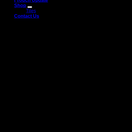
i Touch Update
Shop
Tiles
Contact Us
Login