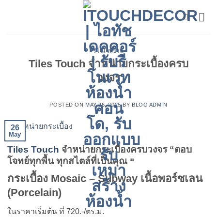
Skip
to
content
รีโนเวทบ้าน
Tiles Touch จำหน่ายกระเบื้องครบ
วงจร
POSTED ON
MAY 26, 2025
BY
BLOG ADMIN
26
May
Tiles Touch
จำหน่ายกระเบื้องครบวงจร “ตอบ
โจทย์ทุกพื้น ทุกสไตล์ที่เป็นคุณ “
กระเบื้อง Mosaic – Subway เนื้อพอร์ซเลน
(Porcelain)
ในราคาเริ่มต้น ที่ 720.-/ตร.ม.