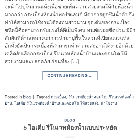
จะนำไปปูในส่วนแห้งเพื่อช่วยเพิ่มความสวยงามให้กับห้องน้ำ
มากกว่า กระเบื้องห้องน้ำพอร์ซเลนด์ มีค่าการดูดซึมน้ำต่ำ จึง
ทำให้สามารถใช้งานได้คงทนยาวนาน จุดเด่นของกระเบื้อง
ชนิดนี้คือสามารถรับแรงได้ดีเป็นพิเศษ ทนต่อรอยขีดข่วน มีผิว
สัมผัสที่ด้านเหมาะแก่การนำมาปูพื้นในส่วนที่เปียกและแห้ง
อีกทั้งยังเป็นกระเบื้องที่สามารถทำความสะอาดได้ง่ายอีกด้วย
เคล็ดลับเลือกกระเบื้อง รีโนเวทห้องน้ำบ้านและคอนโด ให้
สวยงามและปลอดภัย ก่อนที่จะ […]
CONTINUE READING
→
Posted in
blog
|
Tagged
กระเบื้อง
,
รีโนเวทห้องน้ำคอนโด
,
รีโนเวทห้องน้ำ
บ้าน
,
ไอเดีย รีโนเวทห้องน้ำบ้านและคอนโด ให้สวยแจ่ม น่าใช้งาน
BLOG
5 ไอเดีย รีโนเวทห้องน้ำแบบประหยัด