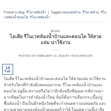
Posted in
blog
,
รีโนเวทห้องน้ำ
|
Tagged
renovateบ้าน
,
รีโนเวทบ้าน
,
รีโน
เวทห้องน้ำคอนโด
,
รีโนเวทห้องนํ้า
BLOG
ไอเดีย รีโนเวทห้องน้ำบ้านและคอนโด ให้สวย
แจ่ม น่าใช้งาน
POSTED ON
FEBRUARY 14, 2023
BY
ITOUCHDECOR
14
Feb
ไอเดีย รีโนเวทห้องน้ำบ้านและคอนโด ให้สวยแจ่ม น่าใช้งาน
สำหรับใครที่กำลังมีแพลนอยากจะ รีโนเวทห้องน้ำบ้านและ
คอนโด อยู่นั้น ทราบหรือไม่ว่าอีกสิ่งหนึ่งที่คุณควรพิจารณา
มากที่สุดในการทำห้องน้ำใหม่ นั่นก็คือการเลือกกระเบื้องปู
พื้นห้องน้ำ ถือเป็นอีกหนึ่งวัสดุที่จะกำหนดความปลอดภัย และ
ความสวยงามของห้องน้ำคุณเลยก็ว่าได้ ในบทความนี้เราจึง