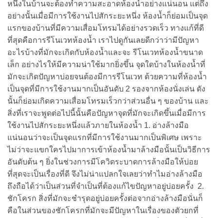
หนึ่งในบ้านจะต้องทำความสะอาดห้องน้ำอย่างแน่นอน แต่ถึง
อย่างนั้นเมื่อมีการใช้งานไปสักระยะหนึ่ง ห้องน้ำก็ย่อมเป็นจุด
แรกของบ้านที่มีความเสื่อมโทรมได้อย่างรวดเร็ว ทางแก้ที่ดี
ที่สุดคือการรีโนเวทห้องน้ำ เราไปดูกันเลยดีกว่าว่ามีปัญหา
อะไรบ้างที่มักจะเกิดกับห้องน้ำและจะ รีโนเวทห้องน้ำขนาด
เล็ก อย่างไรให้มีความน่าใช้มากยิ่งขึ้น จุดใดบ้างในห้องน้ำที่
มักจะเกิดปัญหาบ่อยจนต้องมีการรีโนเวท ด้วยความที่ห้องน้ำ
เป็นจุดที่มีการใช้งานมากเป็นอันดับ 2 รองจากห้องนั่งเล่น ดัง
นั้นก็ย่อมเกิดความเสื่อมโทรมเร็วกว่าส่วนอื่น ๆ ของบ้าน และ
สิ่งที่เราจะพูดต่อไปนี้นั้นคือปัญหาจุดที่มักจะเกิดขึ้นเมื่อมีการ
ใช้งานไปสักระยะหนึ่งแล้วภายในห้องน้ำ 1. อ่างล้างมือ
แน่นอนว่าจะเป็นจุดแรกที่มีการใช้งานมากเป็นพิเศษ เพราะ
ไม่ว่าจะแขกใครไปมาการเข้าห้องน้ำมาล้างมือนั้นเป็นวิธีการ
อันดับต้น ๆ ยิ่งในช่วงการมีโควิดระบาดการล้างมือให้บ่อย
ที่สุดจะเป็นเรื่องที่ดี จึงไม่น่าแปลกใจเลยว่าทำไมอ่างล้างมือ
ถึงถือได้ว่าเป็นส่วนที่จำเป็นที่ต้องแก้ไขปัญหาอยู่บ่อยครั้ง 2.
ชักโครก สิ่งที่มักจะชำรุดอยู่บ่อยครั้งต่อจากอ่างล้างมือนั่นก็
คือในส่วนของชักโครกที่มักจะมีปัญหาในเรื่องของตัวยกที่