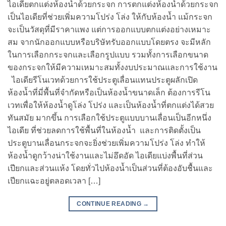
ไอเดียตกแต่งห้องน้ำด้วยกระจก การตกแต่งห้องน้ำด้วยกระจก
เป็นไอเดียที่ช่วยเพิ่มความโปร่ง โล่ง ให้กับห้องน้ำ แม้กระจก
จะเป็นวัสดุที่มีราคาแพง แต่การออกแบบตกแต่งอย่างเหมาะ
สม จากนักออกแบบหรือบริษัทรับออกแบบโดยตรง จะมีหลัก
ในการเลือกกระจกและเลือกรูปแบบ รวมทั้งการเลือกขนาด
ของกระจกให้มีความเหมาะสมทั้งงบประมาณและการใช้งาน
ไอเดียรีโนเวทด้วยการใช้ประตูเลื่อนแทนประตูผลักเปิด
ห้องน้ำที่มี่พื้นที่จำกัดหรือเป็นห้องน้ำขนาดเล็ก ต้องการรีโน
เวทเพื่อให้ห้องน้ำดูโล่ง โปร่ง และเป็นห้องน้ำที่ตกแต่งได้สวย
ทันสมัย มากขึ้น การเลือกใช้ประตูแบบบานเลื่อนเป็นอีกหนึ่ง
ไอเดีย ที่ช่วยลดการใช้พื้นที่ในห้องน้ำ และการติดตั้งเป็น
ประตูบานเลื่อนกระจกจะยิ่งช่วยเพิ่มความโปร่ง โล่ง ทำให้
ห้องน้ำดูกว้างน่าใช้งานและไม่อึดอัด ไอเดียแบ่งพื้นที่ส่วน
เปียกและส่วนแห้ง โดยทั่วไปห้องน้ำเป็นส่วนที่ต้องอับชื้นและ
เปียกแฉะอยู่ตลอดเวลา […]
CONTINUE READING
→