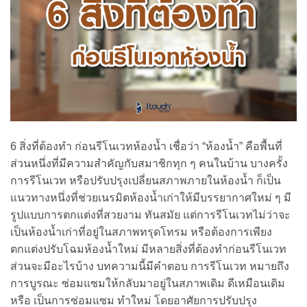
6 สิ่งที่ต้องทำ ก่อนรีโนเวทห้องน้ำ เชื่อว่า “ห้องน้ำ” คือพื้นที่
ส่วนหนึ่งที่มีความสำคัญกับสมาชิกทุก ๆ คนในบ้าน บางครั้ง
การรีโนเวท หรือปรับปรุงเปลี่ยนสภาพภายในห้องน้ำ ก็เป็น
แนวทางหนึ่งที่ช่วยเนรมิตห้องน้ำเก่าให้มีบรรยากาศใหม่ ๆ มี
รูปแบบการตกแต่งที่สวยงาม ทันสมัย แต่การรีโนเวทไม่ว่าจะ
เป็นห้องน้ำเก่าที่อยู่ในสภาพทรุดโทรม หรือต้องการเพียง
ตกแต่งปรับโฉมห้องน้ำใหม่ มีหลายสิ่งที่ต้องทำก่อนรีโนเวท
ส่วนจะมีอะไรบ้าง บทความนี้มีคำตอบ การรีโนเวท หมายถึง
การบูรณะ ซ่อมแซมให้กลับมาอยู่ในสภาพเดิม ดีเหมือนเดิม
หรือ เป็นการซ่อมแซม ทำใหม่ โดยอาศัยการปรับปรุง