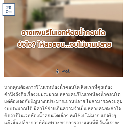
20
Oct
หากคุณต้องการรีโนเวทห้องน้ำคอนโด สิ่งแรกที่คุณต้อง
คำนึงถึงคือเรื่องงบประมาณ หลายคนรีโนเวทห้องน้ำคอนโด
แต่ต้องเจอกับปัญหางบประมาณบานปลาย ไม่สามารถควบคุม
งบประมาณได้ มีค่าใช้จ่ายเกินความจำเป็น หลายคนชะล่าใจ
คิดว่ารีโนเวทห้องน้ำคอนโดเล็กๆ คงใช้งบไม่มาก แต่จริงๆ
แล้วสิ้นเปลืองกว่าที่คิดเพราะขาดการวางแผนที่ดี วันนี้เราจะ