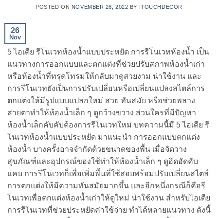
POSTED ON
NOVEMBER 26, 2022
BY
ITOUCHDECOR
26
Nov
5 ไอเดีย รีโนเวทห้องน้ำแบบประหยัด การรีโนเวทห้องน้ำ เป็น
แนวทางการออกแบบและตกแต่งที่ช่วยปรับสภาพห้องน้ำเก่า
หรือห้องน้ำที่ทรุดโทรมให้กลับมาดูสวยงาม น่าใช้งาน และ
การรีโนเวทยังเป็นการปรับเปลี่ยนหรือเปลี่ยนแปลงสไตล์การ
ตกแต่งให้มีรูปแบบแปลกใหม่ สวย ทันสมัย หรือช่วยพลาง
สายตาทำให้ห้องน้ำเล็ก ๆ ดูกว้างขวาง ส่วนใครที่มีปัญหา
ห้องน้ำเล็กคับคับต้องการรีโนเวทใหม่ บทความนี้มี 5 ไอเดีย รี
โนเวทห้องน้ำแบบประหยัด มาแนะนำ การออกแบบตกแต่ง
ห้องน้ำ บางครั้งอาจจำกัดด้วยขนาดของพื้น เมื่อจัดวาง
สุขภัณฑ์และอุปกรณ์ของใช้ทำให้ห้องน้ำเล็ก ๆ ดูอึดอัดคับ
แคบ การรีโนเวทก็เพื่อเพิ่มพื้นที่ใช้สอยพร้อมปรับเปลี่ยนสไตล์
การตกแต่งให้มีความทันสมัยมากขึ้น และอีกหนึ่งกรณีก็คือรี
โนเวทเพื่อตกแต่งห้องน้ำเก่าให้ดูใหม่ น่าใช้งาน สำหรับไอเดีย
การรีโนเวทที่ช่วยประหยัดค่าใช้จ่าย ทำได้หลายแนวทาง ดังนี้