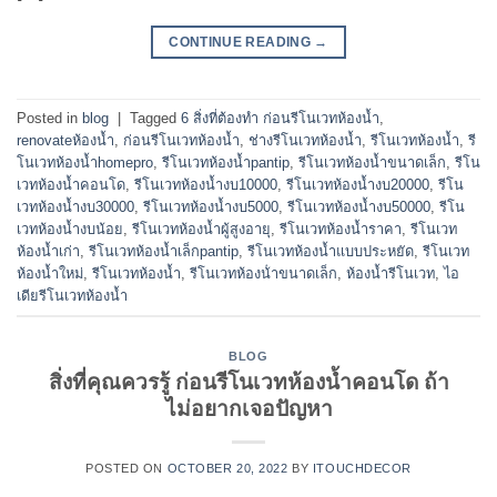
CONTINUE READING
→
Posted in
blog
|
Tagged
6 สิ่งที่ต้องทำ ก่อนรีโนเวทห้องน้ำ
,
renovateห้องน้ำ
,
ก่อนรีโนเวทห้องน้ำ
,
ช่างรีโนเวทห้องน้ำ
,
รีโนเวทห้องน้ำ
,
รี
โนเวทห้องน้ำhomepro
,
รีโนเวทห้องน้ำpantip
,
รีโนเวทห้องน้ำขนาดเล็ก
,
รีโน
เวทห้องน้ำคอนโด
,
รีโนเวทห้องน้ำงบ10000
,
รีโนเวทห้องน้ำงบ20000
,
รีโน
เวทห้องน้ำงบ30000
,
รีโนเวทห้องน้ำงบ5000
,
รีโนเวทห้องน้ำงบ50000
,
รีโน
เวทห้องน้ำงบน้อย
,
รีโนเวทห้องน้ำผู้สูงอายุ
,
รีโนเวทห้องน้ำราคา
,
รีโนเวท
ห้องน้ำเก่า
,
รีโนเวทห้องน้ำเล็กpantip
,
รีโนเวทห้องน้ำแบบประหยัด
,
รีโนเวท
ห้องน้ำใหม่
,
รีโนเวทห้องนํ้า
,
รีโนเวทห้องน้ําขนาดเล็ก
,
ห้องน้ำรีโนเวท
,
ไอ
เดียรีโนเวทห้องน้ำ
BLOG
สิ่งที่คุณควรรู้ ก่อนรีโนเวทห้องน้ำคอนโด ถ้า
ไม่อยากเจอปัญหา
POSTED ON
OCTOBER 20, 2022
BY
ITOUCHDECOR