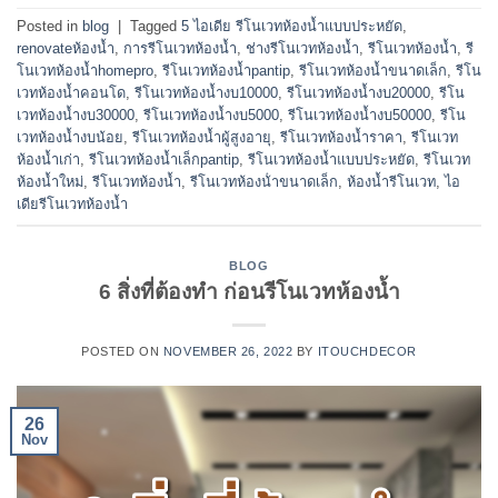
Posted in
blog
|
Tagged
5 ไอเดีย รีโนเวทห้องน้ำแบบประหยัด
,
renovateห้องน้ำ
,
การรีโนเวทห้องน้ำ
,
ช่างรีโนเวทห้องน้ำ
,
รีโนเวทห้องน้ำ
,
รี
โนเวทห้องน้ำhomepro
,
รีโนเวทห้องน้ำpantip
,
รีโนเวทห้องน้ำขนาดเล็ก
,
รีโน
เวทห้องน้ำคอนโด
,
รีโนเวทห้องน้ำงบ10000
,
รีโนเวทห้องน้ำงบ20000
,
รีโน
เวทห้องน้ำงบ30000
,
รีโนเวทห้องน้ำงบ5000
,
รีโนเวทห้องน้ำงบ50000
,
รีโน
เวทห้องน้ำงบน้อย
,
รีโนเวทห้องน้ำผู้สูงอายุ
,
รีโนเวทห้องน้ำราคา
,
รีโนเวท
ห้องน้ำเก่า
,
รีโนเวทห้องน้ำเล็กpantip
,
รีโนเวทห้องน้ำแบบประหยัด
,
รีโนเวท
ห้องน้ำใหม่
,
รีโนเวทห้องนํ้า
,
รีโนเวทห้องน้ําขนาดเล็ก
,
ห้องน้ำรีโนเวท
,
ไอ
เดียรีโนเวทห้องน้ำ
BLOG
6 สิ่งที่ต้องทำ ก่อนรีโนเวทห้องน้ำ
POSTED ON
NOVEMBER 26, 2022
BY
ITOUCHDECOR
26
Nov