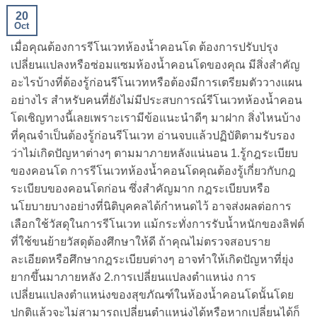
20
Oct
เมื่อคุณต้องการรีโนเวทห้องน้ำคอนโด ต้องการปรับปรุง
เปลี่ยนแปลงหรือซ่อมแซมห้องน้ำคอนโดของคุณ มีสิ่งสำคัญ
อะไรบ้างที่ต้องรู้ก่อนรีโนเวทหรือต้องมีการเตรียมตัววางแผน
อย่างไร สำหรับคนที่ยังไม่มีประสบการณ์รีโนเวทห้องน้ำคอน
โดเชิญทางนี้เลยเพราะเรามีข้อแนะนำดีๆ มาฝาก สิ่งไหนบ้าง
ที่คุณจำเป็นต้องรู้ก่อนรีโนเวท อ่านจบแล้วปฏิบัติตามรับรอง
ว่าไม่เกิดปัญหาต่างๆ ตามมาภายหลังแน่นอน 1.รู้กฎระเบียบ
ของคอนโด การรีโนเวทห้องน้ำคอนโดคุณต้องรู้เกี่ยวกับกฎ
ระเบียบของคอนโดก่อน ซึ่งสำคัญมาก กฎระเบียบหรือ
นโยบายบางอย่างที่นิติบุคคลได้กำหนดไว้ อาจส่งผลต่อการ
เลือกใช้วัสดุในการรีโนเวท แม้กระทั่งการรับน้ำหนักของลิฟต์
ที่ใช้ขนย้ายวัสดุต้องศึกษาให้ดี ถ้าคุณไม่ตรวจสอบราย
ละเอียดหรือศึกษากฎระเบียบต่างๆ อาจทำให้เกิดปัญหาที่ยุ่ง
ยากขึ้นมาภายหลัง 2.การเปลี่ยนแปลงตำแหน่ง การ
เปลี่ยนแปลงตำแหน่งของสุขภัณฑ์ในห้องน้ำคอนโดนั้นโดย
ปกติแล้วจะไม่สามารถเปลี่ยนตำแหน่งได้หรือหากเปลี่ยนได้ก็