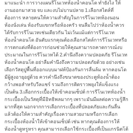
มาแนะนำ การวางแผนรีโนเวทห้องน้ำคอนโด ทำยังไง ให้
งานออกมาสวย จบ และงบไม่บานปลาย 1.เลือกสไตล์ที่
ต้องการ หลายคนให้ความสำคัญในการรีโนเวทห้องนอน
ห้องนั่งเล่น ห้องรับแขกหรือห้องครัว จนลืมไปว่าห้องน้ำควร
ได้รับการรีโนเวทเช่นเดียวกัน ไม่เว้นแม้แต่การรีโนเวท
ห้องน้ำคอนโด อันดับแรกคุณต้องเลือกสไตล์การรีโนเวทหรือ
การตกแต่งที่ต้องการก่อนช่วยให้คุณสามารถคาดการณ์งบ
ประมาณในการรีโนเวทได้ 2.คำนึงถึงความปลอดภัย รีโนเวท
ห้องน้ำคอนโด อย่าลืมคำนึงถึงความปลอดภัยด้วย อย่างเช่น
เลือกวัสดุปูพื้นที่ออกแบบมาฝห้ป้องกันการลื่นล้ม หากคอนโด
มีผู้สูงอายุอยู่ด้วย ควรคำนึงถึงขนาดของประตูห้องน้ำต้อง
กว้างพอสำหรับวีลแชร์ รวมถึงการติดราวพยุงให้แข็งแรง
เป็นต้น 3.เลือกกระเบื้องให้เข้าคอนเซ็ปต์ การรีโนเวทห้องน้ำ
กระเบื้องเป็นวัสดุที่มีอิทธิพลมากๆ เพราะมันมีผลต่อความรู้สึก
มากที่สุด นอกจากการเลือกกระเบื้องที่ปลอดภัยและกันลื่น
แล้วต้องให้ความสำคัญเรื่องความสวยงามหรือการเลือก
กระเบื้องห้องน้ำให้เข้าคอนเซ็ปต์ เช่น หากคุณต้องการให้
ห้องน้ำดูหรูหรา คุณสามารถเลือกใช้กระเบื้องที่เป็นแกรนิตโต้