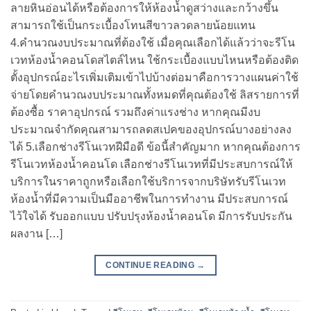
ลายหินอ่อนได้หรือต้องการให้ห้องน้ำดูสว่างและกว้างขึ้น
สามารถใช้เป็นกระเบื้องโทนสีขาวลวดลายน้อยแทน
4.คำนวณงบประมาณที่ต้องใช้ เมื่อคุณเลือกได้แล้วว่าจะรีโน
เวทห้องน้ำคอนโดสไตล์ไหน ใช้กระเบื้องแบบไหนหรือต้องติด
ตั้งอุปกรณ์อะไรเพิ่มเติมเข้าไปบ้างต่อมาคือการวางแผนค่าใช้
จ่ายโดยคำนวณงบประมาณทั้งหมดที่คุณต้องใช้ ลิสรายการที่
ต้องซื้อ ราคาอุปกรณ์ รวมถึงค่าแรงช่าง หากคุณมีงบ
ประมาณจำกัดคุณสามารถลดสเปคของอุปกรณ์บางอย่างลง
ได้ 5.เลือกช่างรีโนเวทฝีมือดี ข้อนี้สำคัญมาก หากคุณต้องการ
รีโนเวทห้องน้ำคอนโด เลือกช่างรีโนเวทที่มีประสบการณ์ให้
บริการในราคาถูกหรือเลือกใช้บริการจากบริษัทรับรีโนเวท
ห้องน้ำที่มีความเป็นมืออาชีพในการทำงาน มีประสบการณ์
ไว้ใจได้ รับออกแบบ ปรับปรุงห้องน้ำคอนโด มีการรับประกัน
ผลงาน […]
CONTINUE READING
→