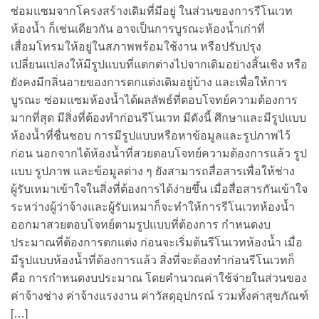
ซ่อมแซมจากโครงสร้างเดิมที่มีอยู่ ในส่วนของการรีโนเวท
ห้องน้ำ ก็เช่นเดียวกัน อาจเป็นการบูรณะห้องน้ำเก่าที่
เสื่อมโทรมให้อยู่ในสภาพพร้อมใช้งาน หรือปรับปรุง
เปลี่ยนแปลงให้มีรูปแบบที่แตกต่างไปจากเดิมอย่างสิ้นเชิง หรือ
ยังคงมีกลิ่นอายของการตกแต่งเดิมอยู่บ้าง และเพื่อให้การ
บูรณะ ซ่อมแซมห้องน้ำได้ผลลัพธ์ที่ตอบโจทย์ความต้องการ
มากที่สุด มีสิ่งที่ต้องทำก่อนรีโนเวท มีดังนี้ ศึกษาและมีรูปแบบ
ห้องน้ำที่ชื่นชอบ การมีรูปแบบหรือหาข้อมูลและรูปภาพไว้
ก่อน นอกจากได้ห้องน้ำที่สวยตอบโจทย์ความต้องการแล้ว รูป
แบบ รูปภาพ และข้อมูลต่าง ๆ ยังสามารถสื่อสารเพื่อให้ช่าง
ผู้รับเหมาเข้าใจในสิ่งที่ต้องการได้ง่ายขึ้น เมื่อสื่อสารกันเข้าใจ
ระหว่างผู้ว่าจ้างและผู้รับเหมาก็จะทำให้การรีโนเวทห้องน้ำ
ออกมาสวยตอบโจทย์ตามรูปแบบที่ต้องการ กำหนดงบ
ประมาณที่ต้องการตกแต่ง ก่อนจะเริ่มต้นรีโนเวทห้องน้ำ เมื่อ
มีรูปแบบห้องน้ำที่ต้องการแล้ว สิ่งที่จะต้องทำก่อนรีโนเวทก็
คือ การกำหนดงบประมาณ โดยคำนวณค่าใช้จ่ายในส่วนของ
ค่าจ้างช่าง ค่าจ้างแรงงาน ค่าวัสดุอุปกรณ์ รวมทั้งค่าสุขภัณฑ์
[…]